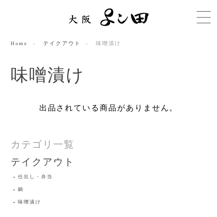
Home
テイクアウト
味噌漬け
味噌漬け
出品されている商品がありません。
カテゴリ一覧
テイクアウト
仕出し・弁当
鍋
味噌漬け