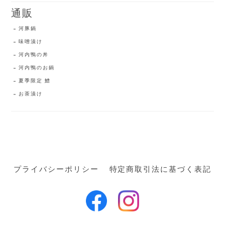
通販
河豚鍋
味噌漬け
河内鴨の丼
河内鴨のお鍋
夏季限定 鱧
お茶漬け
プライバシーポリシー
特定商取引法に基づく表記